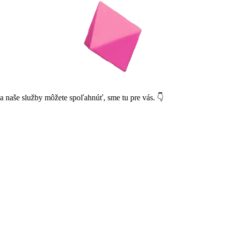
a naše služby môžete spoľahnúť, sme tu pre vás. 👇