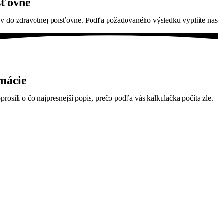
sťovne
 do zdravotnej poisťovne. Podľa požadovaného výsledku vyplňte nasl
rmácie
rosili o čo najpresnejší popis, prečo podľa vás kalkulačka počíta zle.