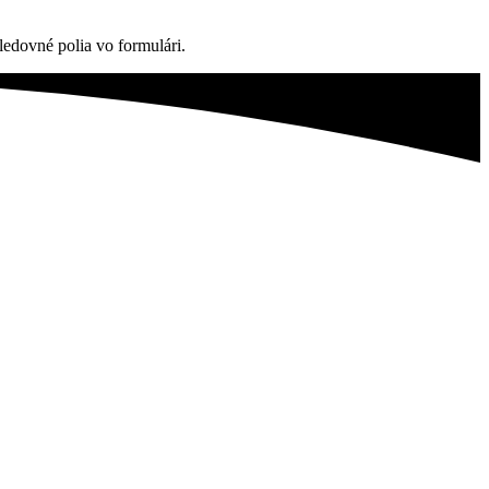
edovné polia vo formulári.