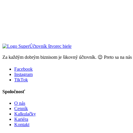
Za každým dobrým biznisom je šikovný účtovník. 😉 Preto sa na nás 
Facebook
Instagram
TikTok
Spoločnosť
O nás
Cenník
Kalkulačky
Kariéra
Kontakt