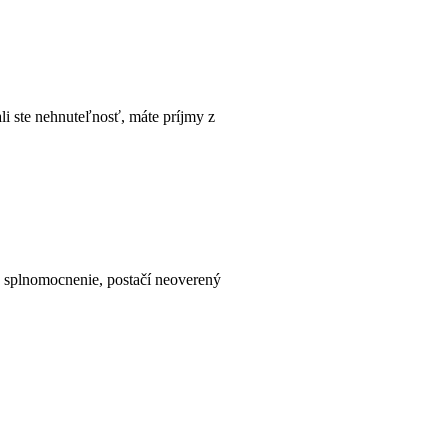
li ste nehnuteľnosť, máte príjmy z
 splnomocnenie, postačí neoverený