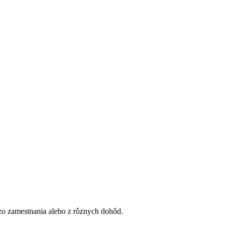
m zo zamestnania alebo z rôznych dohôd.