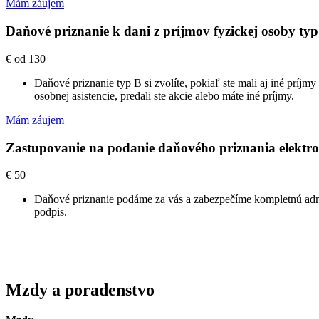
Mám záujem
Daňové priznanie k dani z príjmov fyzickej osoby
typ
€
od 130
Daňové priznanie typ B si zvolíte, pokiaľ ste mali aj iné príjm
osobnej asistencie, predali ste akcie alebo máte iné príjmy.
Mám záujem
Zastupovanie na podanie daňového priznania elektr
€
50
Daňové priznanie podáme za vás a zabezpečíme kompletnú adm
podpis.
Mzdy a poradenstvo