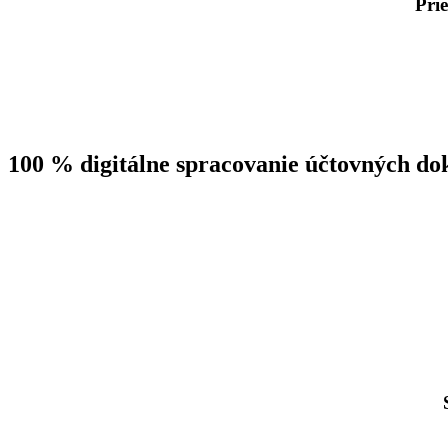
Pri
100 % digitálne
spracovanie účtovných do