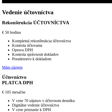
Vedenie účtovníctva
Rekonštrukcia ÚČTOVNÍCTVA
€
50
hodina
Kompletná rekonštrukcia účtovníctva
Kontrola účtovania
Oprava DPH
Kontrola správnosti dokladov
Poradenstvo k dokladom
Mám záujem
Účtovníctvo
PLATCA DPH
€
105
mesačne
V cene 70 zápisov v účtovnom denníku
Digitálne vedenie účtovníctva
V cene priznanie k DPH