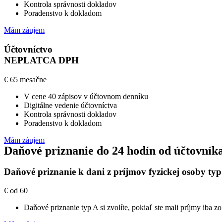
Kontrola správnosti dokladov
Poradenstvo k dokladom
Mám záujem
Účtovníctvo
NEPLATCA DPH
€
65
mesačne
V cene 40 zápisov v účtovnom denníku
Digitálne vedenie účtovníctva
Kontrola správnosti dokladov
Poradenstvo k dokladom
Mám záujem
Daňové priznanie
do 24 hodín od účtovník
Daňové priznanie k dani z príjmov fyzickej osoby
typ
€
od 60
Daňové priznanie typ A si zvolíte, pokiaľ ste mali príjmy iba z