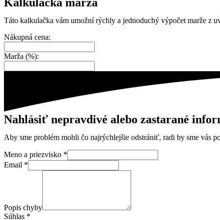
Kalkulačka marža
Táto kalkulačka vám umožní rýchly a jednoduchý výpočet marže z uv
Nákupná cena:
Marža (%):
Nahlásiť nepravdivé alebo zastarané info
Aby sme problém mohli čo najrýchlejšie odstrániť, radi by sme vás pop
Meno a priezvisko
*
Email
*
Popis chyby
Súhlas
*