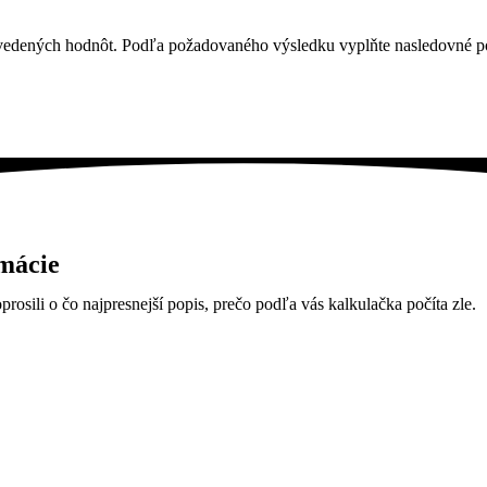
edených hodnôt. Podľa požadovaného výsledku vyplňte nasledovné pol
rmácie
rosili o čo najpresnejší popis, prečo podľa vás kalkulačka počíta zle.